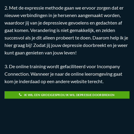
2. Met de expressie methode gaan we ervoor zorgen dat er
nieuwe verbindingen in je hersenen aangemaakt worden,
waardoor jij van je depressieve gevoelens en gedachten af
gaat komen. Verandering is niet gemakkelijk, en zelden
succesvol als je dit alleen probeert te doen. Daarom help ik je
hier graag bij! Zodat jij jouw depressie doorbreekt en je weer
kunt gaan genieten van jouw leven!
3. De online training wordt gefaciliteerd voor Incompany
Connection. Wanneer je naar de online leeromgeving gaat
kom je inderdaad op een andere website terecht.
IK WIL EEN GROEIGESPREK/IK WIL DEPRESSIE DOORBREKEN