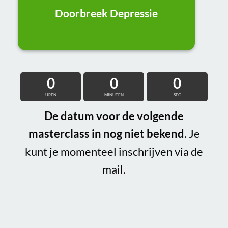
Doorbreek Depressie
0
0
0
UREN
MINUTEN
SEC
De datum voor de volgende
masterclass in nog niet bekend
. Je
kunt je momenteel inschrijven via de
mail.