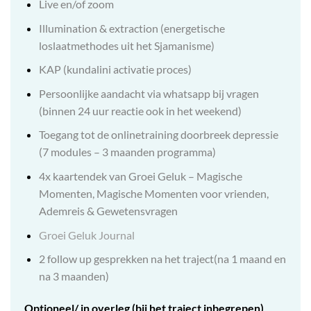
Live en/of zoom
Illumination & extraction (energetische
loslaatmethodes uit het Sjamanisme)
KAP (kundalini activatie proces)
Persoonlijke aandacht via whatsapp bij vragen
(binnen 24 uur reactie ook in het weekend)
Toegang tot de onlinetraining doorbreek depressie
(7 modules – 3 maanden programma)
4x kaartendek van Groei Geluk – Magische
Momenten, Magische Momenten voor vrienden,
Ademreis & Gewetensvragen
Groei Geluk Journal
2 follow up gesprekken na het traject(na 1 maand en
na 3 maanden)
Optioneel/ in overleg (bij het traject inbegrepen)