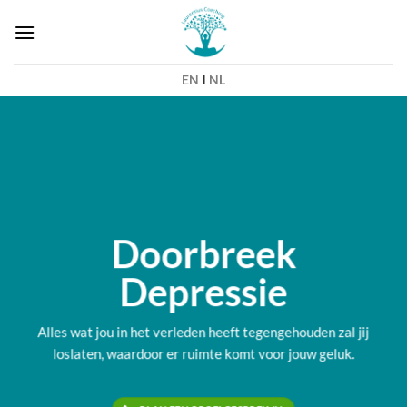
Ga
naar
inhoud
EN
l
NL
Doorbreek
Depressie
Alles wat jou in het verleden heeft tegengehouden zal jij
loslaten, waardoor er ruimte komt voor jouw geluk.