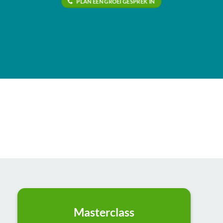
PLAN EEN GROEI GESPREK IN
Masterclass