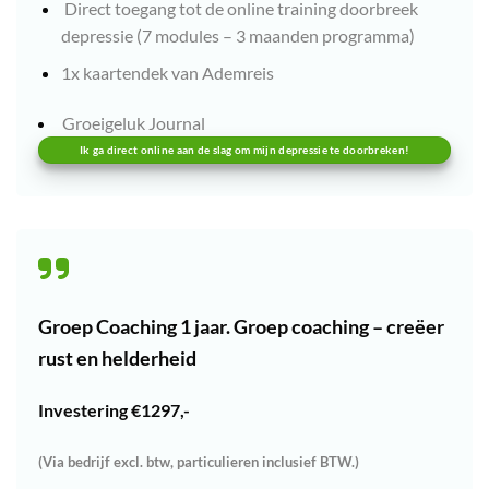
Direct toegang tot de online training doorbreek
depressie (7 modules – 3 maanden programma)
1x kaartendek van Ademreis
Groeigeluk Journal
Ik ga direct online aan de slag om mijn depressie te doorbreken!
Groep Coaching 1 jaar. Groep coaching – creëer
rust en helderheid
Investering €1297,-
(Via bedrijf excl. btw, particulieren inclusief BTW.)