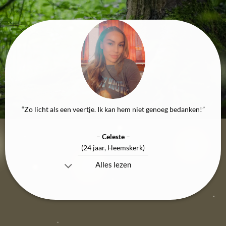
“Zo licht als een veertje. Ik kan hem niet genoeg bedanken!”
–
Celeste
–
(24 jaar, Heemskerk)
Alles lezen