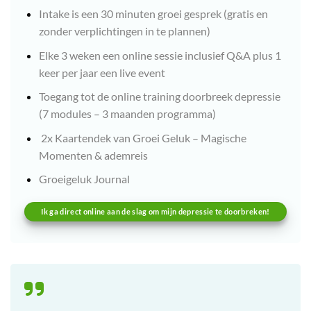
Intake is een 30 minuten groei gesprek (gratis en
zonder verplichtingen in te plannen)
Elke 3 weken een online sessie inclusief Q&A plus 1
keer per jaar een live event
Toegang tot de online training doorbreek depressie
(7 modules – 3 maanden programma)
2x Kaartendek van Groei Geluk – Magische
Momenten & ademreis
Groeigeluk Journal
Ik ga direct online aan de slag om mijn depressie te doorbreken!