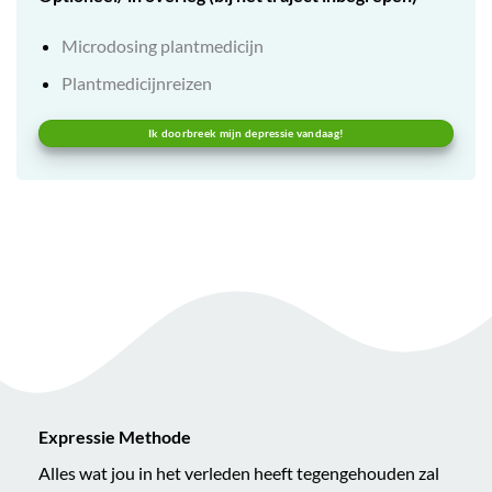
Microdosing plantmedicijn
Plantmedicijnreizen
Ik doorbreek mijn depressie vandaag!
Expressie Methode
Alles wat jou in het verleden heeft tegengehouden zal