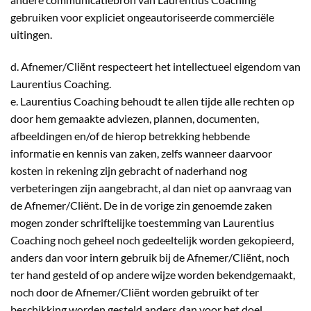
gebruiken voor expliciet ongeautoriseerde commerciële
uitingen.
d. Afnemer/Cliënt respecteert het intellectueel eigendom van
Laurentius Coaching.
e. Laurentius Coaching behoudt te allen tijde alle rechten op
door hem gemaakte adviezen, plannen, documenten,
afbeeldingen en/of de hierop betrekking hebbende
informatie en kennis van zaken, zelfs wanneer daarvoor
kosten in rekening zijn gebracht of naderhand nog
verbeteringen zijn aangebracht, al dan niet op aanvraag van
de Afnemer/Cliënt. De in de vorige zin genoemde zaken
mogen zonder schriftelijke toestemming van Laurentius
Coaching noch geheel noch gedeeltelijk worden gekopieerd,
anders dan voor intern gebruik bij de Afnemer/Cliënt, noch
ter hand gesteld of op andere wijze worden bekendgemaakt,
noch door de Afnemer/Cliënt worden gebruikt of ter
beschikking worden gesteld anders dan voor het doel,