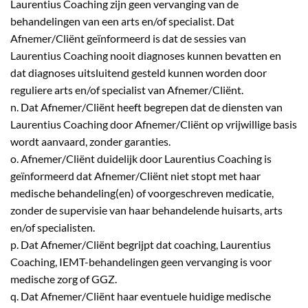
Laurentius Coaching zijn geen vervanging van de
behandelingen van een arts en/of specialist. Dat
Afnemer/Cliënt geïnformeerd is dat de sessies van
Laurentius Coaching nooit diagnoses kunnen bevatten en
dat diagnoses uitsluitend gesteld kunnen worden door
reguliere arts en/of specialist van Afnemer/Cliënt.
n. Dat Afnemer/Cliënt heeft begrepen dat de diensten van
Laurentius Coaching door Afnemer/Cliënt op vrijwillige basis
wordt aanvaard, zonder garanties.
o. Afnemer/Cliënt duidelijk door Laurentius Coaching is
geïnformeerd dat Afnemer/Cliënt niet stopt met haar
medische behandeling(en) of voorgeschreven medicatie,
zonder de supervisie van haar behandelende huisarts, arts
en/of specialisten.
p. Dat Afnemer/Cliënt begrijpt dat coaching, Laurentius
Coaching, IEMT-behandelingen geen vervanging is voor
medische zorg of GGZ.
q. Dat Afnemer/Cliënt haar eventuele huidige medische