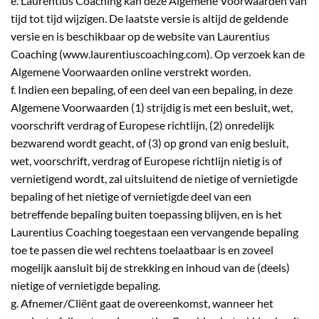
e. Laurentius Coaching kan deze Algemene Voorwaarden van
tijd tot tijd wijzigen. De laatste versie is altijd de geldende
versie en is beschikbaar op de website van Laurentius
Coaching (www.laurentiuscoaching.com). Op verzoek kan de
Algemene Voorwaarden online verstrekt worden.
f. Indien een bepaling, of een deel van een bepaling, in deze
Algemene Voorwaarden (1) strijdig is met een besluit, wet,
voorschrift verdrag of Europese richtlijn, (2) onredelijk
bezwarend wordt geacht, of (3) op grond van enig besluit,
wet, voorschrift, verdrag of Europese richtlijn nietig is of
vernietigend wordt, zal uitsluitend de nietige of vernietigde
bepaling of het nietige of vernietigde deel van een
betreffende bepaling buiten toepassing blijven, en is het
Laurentius Coaching toegestaan een vervangende bepaling
toe te passen die wel rechtens toelaatbaar is en zoveel
mogelijk aansluit bij de strekking en inhoud van de (deels)
nietige of vernietigde bepaling.
g. Afnemer/Cliënt gaat de overeenkomst, wanneer het