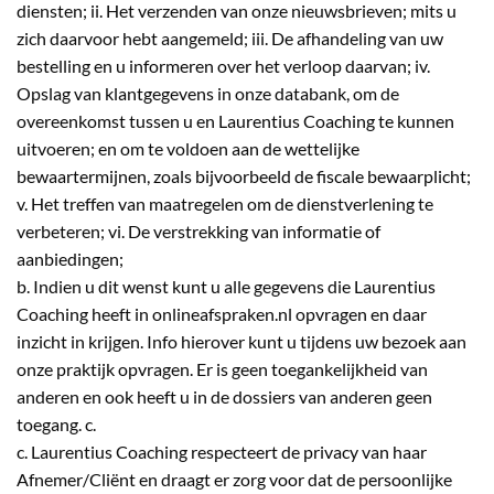
diensten; ii. Het verzenden van onze nieuwsbrieven; mits u
zich daarvoor hebt aangemeld; iii. De afhandeling van uw
bestelling en u informeren over het verloop daarvan; iv.
Opslag van klantgegevens in onze databank, om de
overeenkomst tussen u en Laurentius Coaching te kunnen
uitvoeren; en om te voldoen aan de wettelijke
bewaartermijnen, zoals bijvoorbeeld de fiscale bewaarplicht;
v. Het treffen van maatregelen om de dienstverlening te
verbeteren; vi. De verstrekking van informatie of
aanbiedingen;
b. Indien u dit wenst kunt u alle gegevens die Laurentius
Coaching heeft in onlineafspraken.nl opvragen en daar
inzicht in krijgen. Info hierover kunt u tijdens uw bezoek aan
onze praktijk opvragen. Er is geen toegankelijkheid van
anderen en ook heeft u in de dossiers van anderen geen
toegang. c.
c. Laurentius Coaching respecteert de privacy van haar
Afnemer/Cliënt en draagt er zorg voor dat de persoonlijke