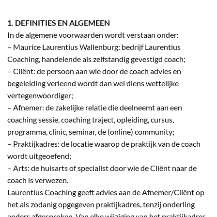
1. DEFINITIES EN ALGEMEEN
In de algemene voorwaarden wordt verstaan onder:
– Maurice Laurentius Wallenburg: bedrijf Laurentius
Coaching, handelende als zelfstandig gevestigd coach;
– Cliënt: de persoon aan wie door de coach advies en
begeleiding verleend wordt dan wel diens wettelijke
vertegenwoordiger;
– Afnemer: de zakelijke relatie die deelneemt aan een
coaching sessie, coaching traject, opleiding, cursus,
programma, clinic, seminar, de (online) community;
– Praktijkadres: de locatie waarop de praktijk van de coach
wordt uitgeoefend;
– Arts: de huisarts of specialist door wie de Cliënt naar de
coach is verwezen.
Laurentius Coaching geeft advies aan de Afnemer/Cliënt op
het als zodanig opgegeven praktijkadres, tenzij onderling
anders afgesproken. Van elke wijziging van het praktijkadres