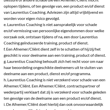
oplopen tijdens, of ten gevolge van, een product en/of dienst
van Laurentius Coaching. Adviezen zijn altijd vrijblijvend en
worden voor eigen risico gevolgd.
e. Laurentius Coaching is niet aansprakelijk voor schade
en/of vermissing van persoonlijke eigendommen door welke
oorzaak ook, ontstaan tijdens of na, een door Laurentius
Coaching geïnduceerde training, product of dienst.
f. Een Afnemer/Cliënt dient zelf in te schatten of hij/zij/het
geschikt is voor deelname aan een training, product of dienst.
g. Laurentius Coaching behoudt zich het recht voor om naar
haar beoordeling ongeschikte deelnemers uit te sluiten van
deelname aan een product, dienst en/of programma.
h. Laurentius Coaching is niet verzekerd voor schade van een
Afnemer/Cliënt. Een Afnemer/Cliënt, contractspartner of
wederpartij verklaart dat zij is verzekerd voor schade geleden
ten gevolge van de deelname aan een product en/of dienst.
i. De Afnemer/Cliënt doet hierbij dan ook onvoorwaardelijk