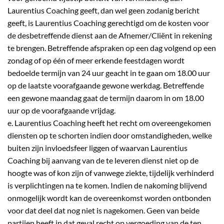
Laurentius Coaching geeft, dan wel geen zodanig bericht
geeft, is Laurentius Coaching gerechtigd om de kosten voor
de desbetreffende dienst aan de Afnemer/Cliënt in rekening
te brengen. Betreffende afspraken op een dag volgend op een
zondag of op één of meer erkende feestdagen wordt
bedoelde termijn van 24 uur geacht in te gaan om 18.00 uur
op de laatste voorafgaande gewone werkdag. Betreffende
een gewone maandag gaat de termijn daarom in om 18.00
uur op de voorafgaande vrijdag.
e. Laurentius Coaching heeft het recht om overeengekomen
diensten op te schorten indien door omstandigheden, welke
buiten zijn invloedsfeer liggen of waarvan Laurentius
Coaching bij aanvang van de te leveren dienst niet op de
hoogte was of kon zijn of vanwege ziekte, tijdelijk verhinderd
is verplichtingen na te komen. Indien de nakoming blijvend
onmogelijk wordt kan de overeenkomst worden ontbonden
voor dat deel dat nog niet is nagekomen. Geen van beide
partijen heeft in dat geval recht op vergoeding van de ten