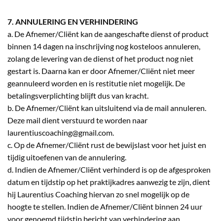
7. ANNULERING EN VERHINDERING
a. De Afnemer/Cliënt kan de aangeschafte dienst of product
binnen 14 dagen na inschrijving nog kosteloos annuleren,
zolang de levering van de dienst of het product nog niet
gestart is. Daarna kan er door Afnemer/Cliënt niet meer
geannuleerd worden en is restitutie niet mogelijk. De
betalingsverplichting blijft dus van kracht.
b. De Afnemer/Cliënt kan uitsluitend via de mail annuleren.
Deze mail dient verstuurd te worden naar
laurentiuscoaching@gmail.com.
c. Op de Afnemer/Cliënt rust de bewijslast voor het juist en
tijdig uitoefenen van de annulering.
d. Indien de Afnemer/Cliënt verhinderd is op de afgesproken
datum en tijdstip op het praktijkadres aanwezig te zijn, dient
hij Laurentius Coaching hiervan zo snel mogelijk op de
hoogte te stellen. Indien de Afnemer/Cliënt binnen 24 uur
voor genoemd tijdstip bericht van verhindering aan