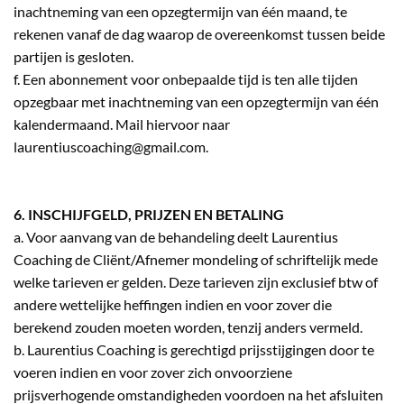
inachtneming van een opzegtermijn van één maand, te
rekenen vanaf de dag waarop de overeenkomst tussen beide
partijen is gesloten.
f. Een abonnement voor onbepaalde tijd is ten alle tijden
opzegbaar met inachtneming van een opzegtermijn van één
kalendermaand. Mail hiervoor naar
laurentiuscoaching@gmail.com.
6. INSCHIJFGELD, PRIJZEN EN BETALING
a. Voor aanvang van de behandeling deelt Laurentius
Coaching de Cliënt/Afnemer mondeling of schriftelijk mede
welke tarieven er gelden. Deze tarieven zijn exclusief btw of
andere wettelijke heffingen indien en voor zover die
berekend zouden moeten worden, tenzij anders vermeld.
b. Laurentius Coaching is gerechtigd prijsstijgingen door te
voeren indien en voor zover zich onvoorziene
prijsverhogende omstandigheden voordoen na het afsluiten