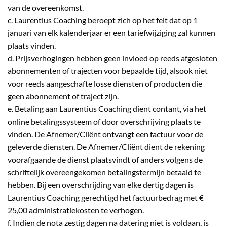
van de overeenkomst.
c. Laurentius Coaching beroept zich op het feit dat op 1
januari van elk kalenderjaar er een tariefwijziging zal kunnen
plaats vinden.
d. Prijsverhogingen hebben geen invloed op reeds afgesloten
abonnementen of trajecten voor bepaalde tijd, alsook niet
voor reeds aangeschafte losse diensten of producten die
geen abonnement of traject zijn.
e. Betaling aan Laurentius Coaching dient contant, via het
online betalingssysteem of door overschrijving plaats te
vinden. De Afnemer/Cliënt ontvangt een factuur voor de
geleverde diensten. De Afnemer/Cliënt dient de rekening
voorafgaande de dienst plaatsvindt of anders volgens de
schriftelijk overeengekomen betalingstermijn betaald te
hebben. Bij een overschrijding van elke dertig dagen is
Laurentius Coaching gerechtigd het factuurbedrag met €
25,00 administratiekosten te verhogen.
f. Indien de nota zestig dagen na datering niet is voldaan, is