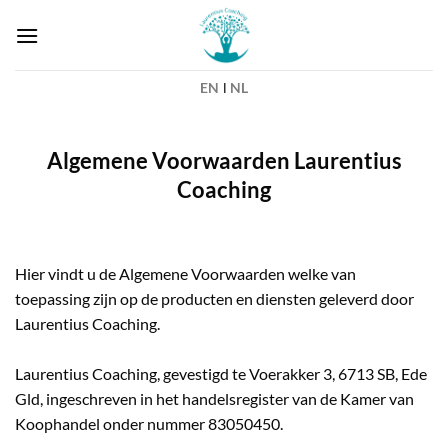
Ga
naar
inhoud
EN
l
NL
Algemene Voorwaarden Laurentius
Coaching
Hier vindt u de Algemene Voorwaarden welke van
toepassing zijn op de producten en diensten geleverd door
Laurentius Coaching.
Laurentius Coaching, gevestigd te Voerakker 3, 6713 SB, Ede
Gld, ingeschreven in het handelsregister van de Kamer van
Koophandel onder nummer 83050450.