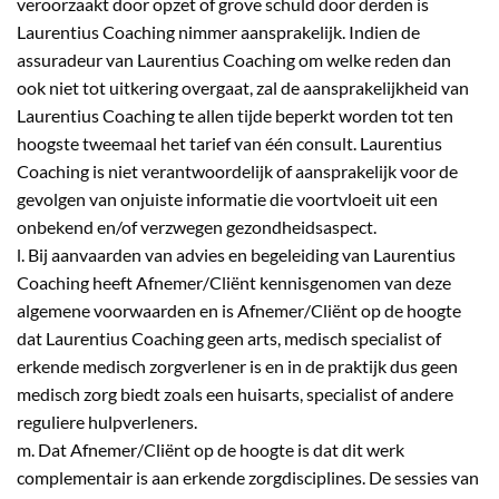
veroorzaakt door opzet of grove schuld door derden is
Laurentius Coaching nimmer aansprakelijk. Indien de
assuradeur van Laurentius Coaching om welke reden dan
ook niet tot uitkering overgaat, zal de aansprakelijkheid van
Laurentius Coaching te allen tijde beperkt worden tot ten
hoogste tweemaal het tarief van één consult. Laurentius
Coaching is niet verantwoordelijk of aansprakelijk voor de
gevolgen van onjuiste informatie die voortvloeit uit een
onbekend en/of verzwegen gezondheidsaspect.
l. Bij aanvaarden van advies en begeleiding van Laurentius
Coaching heeft Afnemer/Cliënt kennisgenomen van deze
algemene voorwaarden en is Afnemer/Cliënt op de hoogte
dat Laurentius Coaching geen arts, medisch specialist of
erkende medisch zorgverlener is en in de praktijk dus geen
medisch zorg biedt zoals een huisarts, specialist of andere
reguliere hulpverleners.
m. Dat Afnemer/Cliënt op de hoogte is dat dit werk
complementair is aan erkende zorgdisciplines. De sessies van