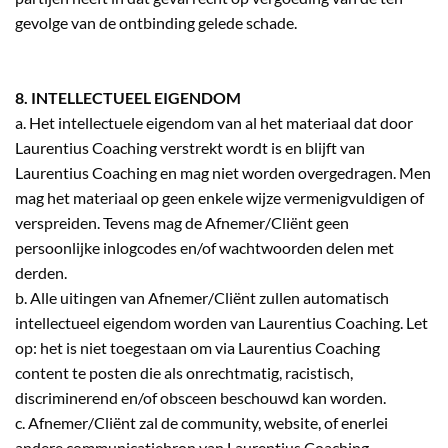
gevolge van de ontbinding gelede schade.
8. INTELLECTUEEL EIGENDOM
a. Het intellectuele eigendom van al het materiaal dat door
Laurentius Coaching verstrekt wordt is en blijft van
Laurentius Coaching en mag niet worden overgedragen. Men
mag het materiaal op geen enkele wijze vermenigvuldigen of
verspreiden. Tevens mag de Afnemer/Cliënt geen
persoonlijke inlogcodes en/of wachtwoorden delen met
derden.
b. Alle uitingen van Afnemer/Cliënt zullen automatisch
intellectueel eigendom worden van Laurentius Coaching. Let
op: het is niet toegestaan om via Laurentius Coaching
content te posten die als onrechtmatig, racistisch,
discriminerend en/of obsceen beschouwd kan worden.
c. Afnemer/Cliënt zal de community, website, of enerlei
andere communicatiebron van Laurentius Coaching