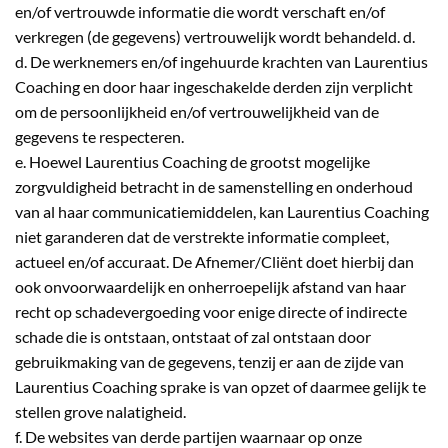
en/of vertrouwde informatie die wordt verschaft en/of
verkregen (de gegevens) vertrouwelijk wordt behandeld. d.
d. De werknemers en/of ingehuurde krachten van Laurentius
Coaching en door haar ingeschakelde derden zijn verplicht
om de persoonlijkheid en/of vertrouwelijkheid van de
gegevens te respecteren.
e. Hoewel Laurentius Coaching de grootst mogelijke
zorgvuldigheid betracht in de samenstelling en onderhoud
van al haar communicatiemiddelen, kan Laurentius Coaching
niet garanderen dat de verstrekte informatie compleet,
actueel en/of accuraat. De Afnemer/Cliënt doet hierbij dan
ook onvoorwaardelijk en onherroepelijk afstand van haar
recht op schadevergoeding voor enige directe of indirecte
schade die is ontstaan, ontstaat of zal ontstaan door
gebruikmaking van de gegevens, tenzij er aan de zijde van
Laurentius Coaching sprake is van opzet of daarmee gelijk te
stellen grove nalatigheid.
f. De websites van derde partijen waarnaar op onze