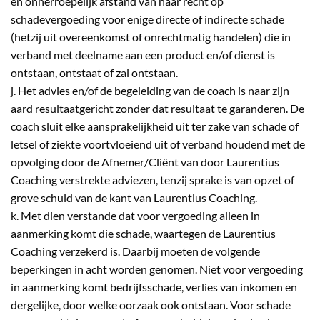
en onherroepelijk afstand van haar recht op
schadevergoeding voor enige directe of indirecte schade
(hetzij uit overeenkomst of onrechtmatig handelen) die in
verband met deelname aan een product en/of dienst is
ontstaan, ontstaat of zal ontstaan.
j. Het advies en/of de begeleiding van de coach is naar zijn
aard resultaatgericht zonder dat resultaat te garanderen. De
coach sluit elke aansprakelijkheid uit ter zake van schade of
letsel of ziekte voortvloeiend uit of verband houdend met de
opvolging door de Afnemer/Cliënt van door Laurentius
Coaching verstrekte adviezen, tenzij sprake is van opzet of
grove schuld van de kant van Laurentius Coaching.
k. Met dien verstande dat voor vergoeding alleen in
aanmerking komt die schade, waartegen de Laurentius
Coaching verzekerd is. Daarbij moeten de volgende
beperkingen in acht worden genomen. Niet voor vergoeding
in aanmerking komt bedrijfsschade, verlies van inkomen en
dergelijke, door welke oorzaak ook ontstaan. Voor schade