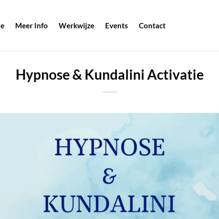
e
Meer Info
Werkwijze
Events
Contact
Hypnose & Kundalini Activatie