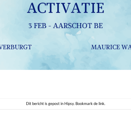
Dit bericht is gepost in
Hipsy
. Bookmark de
link
.